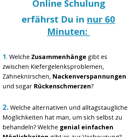
Online Schulung
erfährst Du in
nur 60
Minuten:
1
.
Welche
Zusammenhänge
gibt es
zwischen Kiefergelenksproblemen,
Zähneknirschen,
Nackenverspannungen
und sogar
Rückenschmerzen
?
2.
Welche alternativen und alltagstaugliche
Möglichkeiten hat man, um sich selbst zu
behandeln? Welche
genial einfachen
Möglichkeiten
gibt es zur Vorbeugung?