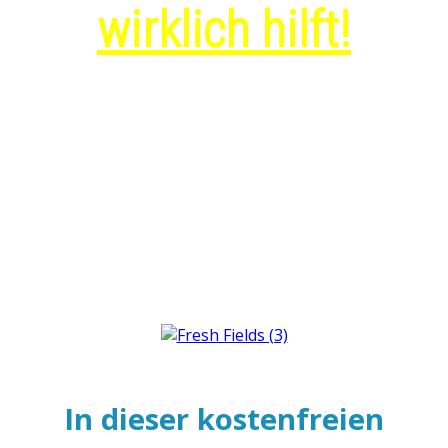
wirklich hilft!
3 einfache
Praktiken - und
wie Du diese ganz einfach
selbst anwenden
kannst
In dieser kostenfreien