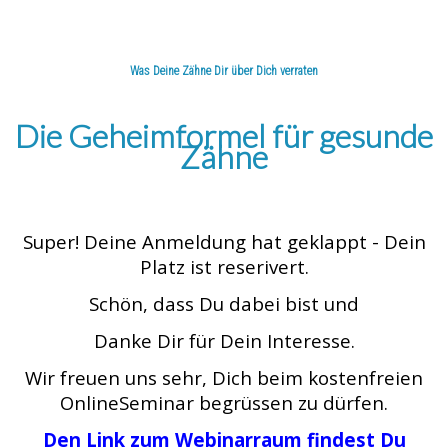
Was Deine Zähne Dir über Dich verraten
Die 3 wichtigsten Aspekte
Die Geheimformel für gesunde
Zähne
Super! Deine Anmeldung hat geklappt - Dein
Platz ist reserivert.
Schön, dass Du dabei bist und
Danke Dir für Dein Interesse.
Wir freuen uns sehr, Dich beim kostenfreien
OnlineSeminar begrüssen zu dürfen.
Den Link zum Webinarraum findest Du