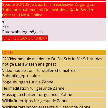
Special BONUS Je Quartal ein exclusiver Zugang zur
Zahnsprechstunde mit Dr. med. dent. Karin Bender-
Gonser - Live & Online
€
799,-
Ratenzahlung möglich
JETZT ZUGANG SICHERN
GOLD
22 Videomodule mit denen Du Dir Schritt für Schritt das
nötige Basiswissen aneignest
Videomodule zum Herstellen chemiefreier
Zahnpflegeprodukte
Yogaübungen für die Zähne
Heilmeditation für gesunde Zähne
Massagetechniken für gesunde Zähne
Wildkräutertipps für gesunde Zähne
Wildkräutersmoothierezepte für gesunde Zähne