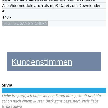
Alle Videomodule auch als mp3-Datei zum Downloaden
€
149,-
JETZT ZUGANG SICHERN
L
Kundenstimmen
Silvia
Liebe Irmgard, ich habe soeben Euren Kurs gekauft und bin
schon nach einem kurzen Blick ganz begeistert. Viele liebe
Grüße Silvia