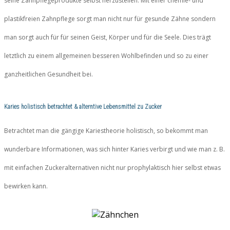
seine Zahnpflegeprodukte selbst herzustellen. Mit einer chemie- und
plastikfreien Zahnpflege sorgt man nicht nur für gesunde Zähne sondern
man sorgt auch für für seinen Geist, Körper und für die Seele. Dies trägt
letztlich zu einem allgemeinen besseren Wohlbefinden und so zu einer
ganzheitlichen Gesundheit bei.
Karies holistisch betrachtet & altern
tive Lebensm
ittel zu Zucker
Betrachtet man die gängige Kariestheorie holistisch, so bekommt man
wunderbare Informationen, was sich hinter Karies verbirgt und wie man z. B.
mit einfachen Zuckeralternativen nicht nur prophylaktisch hier selbst etwas
bewirken kann.