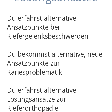
Du erfährst alternative
Ansatzpunkte bei
Kiefergelenksbeschwerden
Du bekommst alternative, neue
Ansatzpunkte zur
Kariesproblematik
Du erfährst alternative
Lösungsansätze zur
Kieferorthopädie