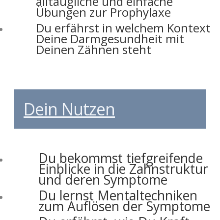
alltaugliche und einfache
Übungen zur Prophylaxe
Du erfährst in welchem Kontext
Deine Darmgesundheit mit
Deinen Zähnen steht
gesunde Zu00e4hne ein Leben
lang habenmu00f6chtest
Dein Nutzen
Du bekommst tiefgreifende
Einblicke in die Zahnstruktur
und deren Symptome
Du lernst Mentaltechniken
zum Auflösen der Symptome