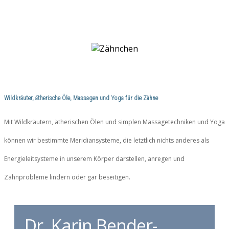
Wildkräuter, ätherische Öle, Massagen und Yoga für die Zähne
Mit Wildkräuter​n, ätherischen Ölen und simplen Massagetechniken und Yoga
können wir​ ​bestimmte​ ​Meridiansysteme,​ ​die letztlich​ ​nichts​ ​anderes​ ​als​ ​
Energieleitsysteme​ ​in unserem Körper darstellen,​ anregen und
Zahnprobleme lindern oder gar beseitigen.
Dr. Karin Bender-