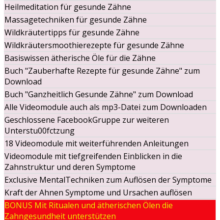
Heilmeditation für gesunde Zähne
Massagetechniken für gesunde Zähne
Wildkräutertipps für gesunde Zähne
Wildkräutersmoothierezepte für gesunde Zähne
Basiswissen ätherische Öle für die Zähne
Buch "Zauberhafte Rezepte für gesunde Zähne" zum
Download
Buch "Ganzheitlich Gesunde Zähne" zum Download
Alle Videomodule auch als mp3-Datei zum Downloaden
Geschlossene FacebookGruppe zur weiteren
Unterstu00fctzung
18 Videomodule mit weiterführenden Anleitungen
Videomodule mit tiefgreifenden Einblicken in die
Zahnstruktur und deren Symptome
Exclusive MentalTechniken zum Auflösen der Symptome
Kraft der Ahnen Symptome und Ursachen auflösen
BONUS Mit Ritualen und ätherischen Ölen die
Zahngesundheit unterstützen