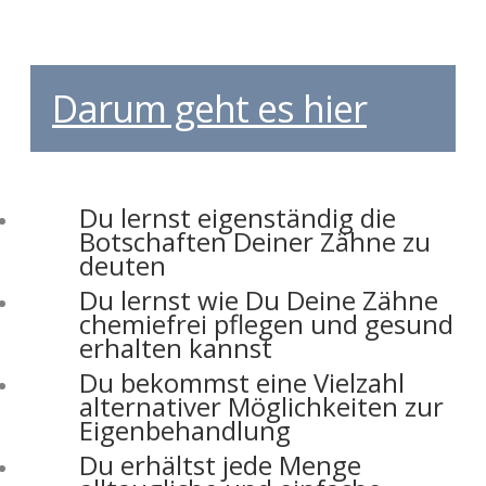
gesunde Zu00e4hne ein Leben
lang habenmu00f6chtest
Darum geht es hier
Du lernst eigenständig die
Botschaften Deiner Zähne zu
deuten
Du lernst wie Du Deine Zähne
chemiefrei pflegen und gesund
erhalten kannst
Du bekommst eine Vielzahl
alternativer Möglichkeiten zur
Eigenbehandlung
Du erhältst jede Menge