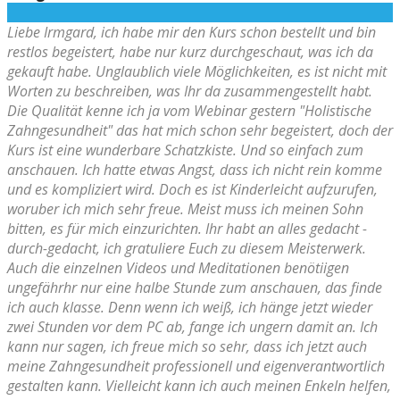
Liebe Irmgard, ich habe mir den Kurs schon bestellt und bin
restlos begeistert, habe nur kurz durchgeschaut, was ich da
gekauft habe. Unglaublich viele Möglichkeiten, es ist nicht mit
Worten zu beschreiben, was Ihr da zusammengestellt habt.
Die Qualität kenne ich ja vom Webinar gestern "Holistische
Zahngesundheit" das hat mich schon sehr begeistert, doch der
Kurs ist eine wunderbare Schatzkiste. Und so einfach zum
anschauen. Ich hatte etwas Angst, dass ich nicht rein komme
und es kompliziert wird. Doch es ist Kinderleicht aufzurufen,
woruber ich mich sehr freue. Meist muss ich meinen Sohn
bitten, es für mich einzurichten. Ihr habt an alles gedacht -
durch-gedacht, ich gratuliere Euch zu diesem Meisterwerk.
Auch die einzelnen Videos und Meditationen benötiigen
ungefährhr nur eine halbe Stunde zum anschauen, das finde
ich auch klasse. Denn wenn ich weiß, ich hänge jetzt wieder
zwei Stunden vor dem PC ab, fange ich ungern damit an. Ich
kann nur sagen, ich freue mich so sehr, dass ich jetzt auch
meine Zahngesundheit professionell und eigenverantwortlich
gestalten kann. Vielleicht kann ich auch meinen Enkeln helfen,