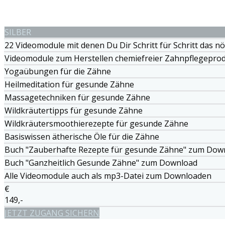
SILBER
22 Videomodule mit denen Du Dir Schritt für Schritt das n
Videomodule zum Herstellen chemiefreier Zahnpflegepro
Yogaübungen für die Zähne
Heilmeditation für gesunde Zähne
Massagetechniken für gesunde Zähne
Wildkräutertipps für gesunde Zähne
Wildkräutersmoothierezepte für gesunde Zähne
Basiswissen ätherische Öle für die Zähne
Buch "Zauberhafte Rezepte für gesunde Zähne" zum Dow
Buch "Ganzheitlich Gesunde Zähne" zum Download
Alle Videomodule auch als mp3-Datei zum Downloaden
€
149,-
JETZT ZUGANG SICHERN