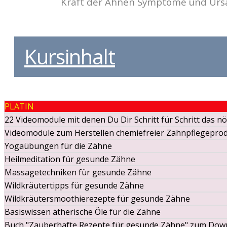
Kraft der Ahnen Symptome und Ursa
Kursinhalt
PLATIN
22 Videomodule mit denen Du Dir Schritt für Schritt das n
Videomodule zum Herstellen chemiefreier Zahnpflegepro
Yogaübungen für die Zähne
Heilmeditation für gesunde Zähne
Massagetechniken für gesunde Zähne
Wildkräutertipps für gesunde Zähne
Wildkräutersmoothierezepte für gesunde Zähne
Basiswissen ätherische Öle für die Zähne
Buch "Zauberhafte Rezepte für gesunde Zähne" zum Dow