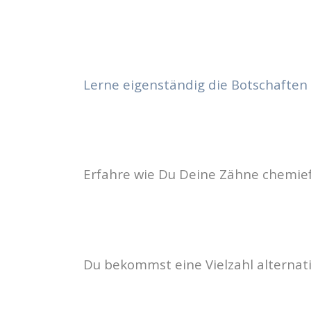
Lerne eigenständig die Botschafte
Erfahre wie Du Deine Zähne chemief
Du bekommst eine Vielzahl alternat