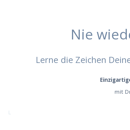
Nie wied
Lerne die Zeichen Deine
Einzigarti
mit D
L