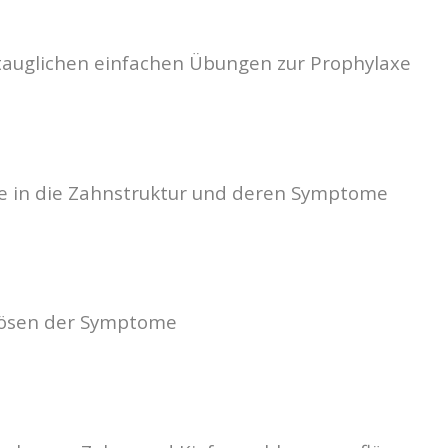
gstauglichen einfachen Übungen zur Prophylaxe
ke in die Zahnstruktur und deren Symptome
lösen der Symptome