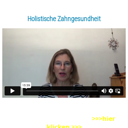
Holistische Zahngesundheit
Zum CoachingProgramm
>>>hier
klicken >>>